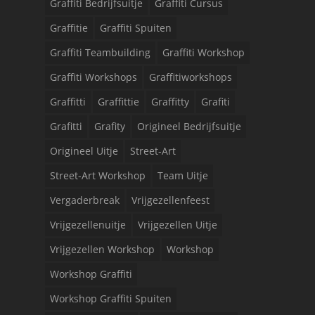
Graffiti Bedrijfsuitje
Graffiti Cursus
Graffitie
Graffiti Spuiten
Graffiti Teambuilding
Graffiti Workshop
Graffiti Workshops
Graffitiworkshops
Graffitti
Graffittie
Graffitty
Grafiti
Grafitti
Grafity
Origineel Bedrijfsuitje
Origineel Uitje
Street-Art
Street-Art Workshop
Team Uitje
Vergaderbreak
Vrijgezellenfeest
Vrijgezellenuitje
Vrijgezellen Uitje
Vrijgezellen Workshop
Workshop
Workshop Graffiti
Workshop Graffiti Spuiten