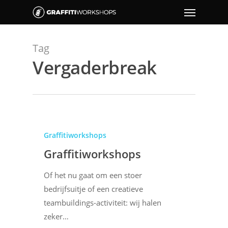
Tag
Vergaderbreak
Graffitiworkshops
Graffitiworkshops
Of het nu gaat om een stoer
bedrijfsuitje of een creatieve
teambuildings-activiteit: wij halen
zeker…