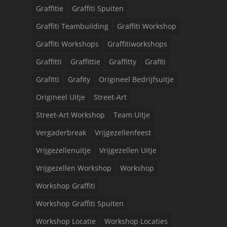
Graffitie
Graffiti Spuiten
Graffiti Teambuilding
Graffiti Workshop
Graffiti Workshops
Graffitiworkshops
Graffitti
Graffittie
Graffitty
Grafiti
Grafitti
Grafity
Origineel Bedrijfsuitje
Origineel Uitje
Street-Art
Street-Art Workshop
Team Uitje
Vergaderbreak
Vrijgezellenfeest
Vrijgezellenuitje
Vrijgezellen Uitje
Vrijgezellen Workshop
Workshop
Workshop Graffiti
Workshop Graffiti Spuiten
Workshop Locatie
Workshop Locaties