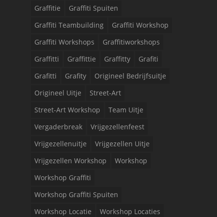
Graffitie
Graffiti Spuiten
Graffiti Teambuilding
Graffiti Workshop
Graffiti Workshops
Graffitiworkshops
Graffitti
Graffittie
Graffitty
Grafiti
Grafitti
Grafity
Origineel Bedrijfsuitje
Origineel Uitje
Street-Art
Street-Art Workshop
Team Uitje
Vergaderbreak
Vrijgezellenfeest
Vrijgezellenuitje
Vrijgezellen Uitje
Vrijgezellen Workshop
Workshop
Workshop Graffiti
Workshop Graffiti Spuiten
Workshop Locatie
Workshop Locaties