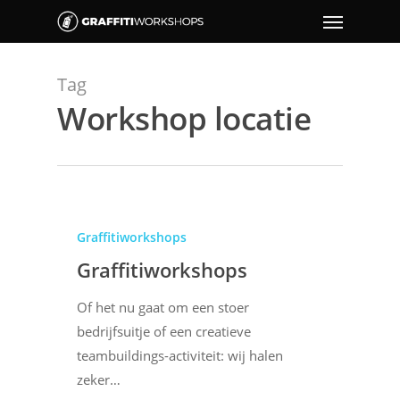
Tag
Workshop locatie
Graffitiworkshops
Graffitiworkshops
Of het nu gaat om een stoer
bedrijfsuitje of een creatieve
teambuildings-activiteit: wij halen
zeker…