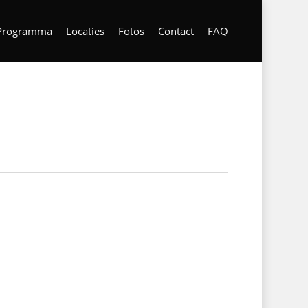
Programma
Locaties
Fotos
Contact
FAQ