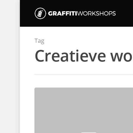
Tag
Creatieve w