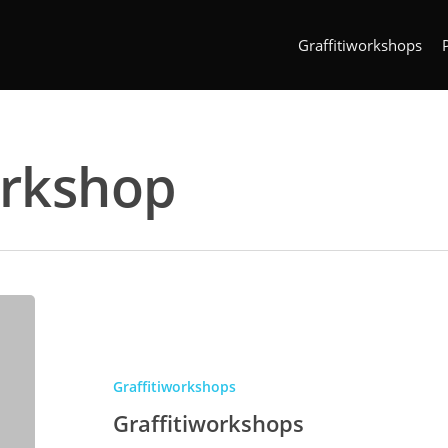
Graffitiworkshops
orkshop
Graffitiworkshops
Graffitiworkshops