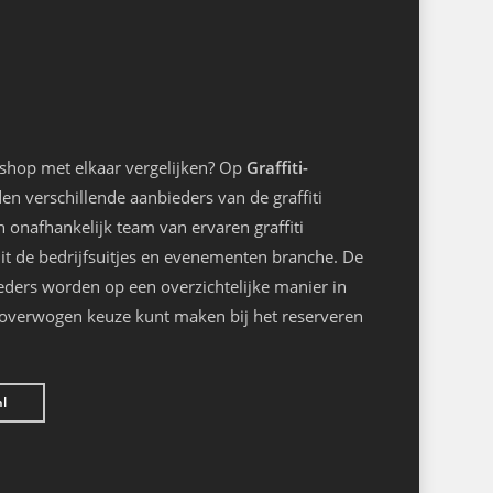
kshop met elkaar vergelijken? Op
Graffiti-
n verschillende aanbieders van de graffiti
onafhankelijk team van ervaren graffiti
it de bedrijfsuitjes en evenementen branche. De
eders worden op een overzichtelijke manier in
loverwogen keuze kunt maken bij het reserveren
nl